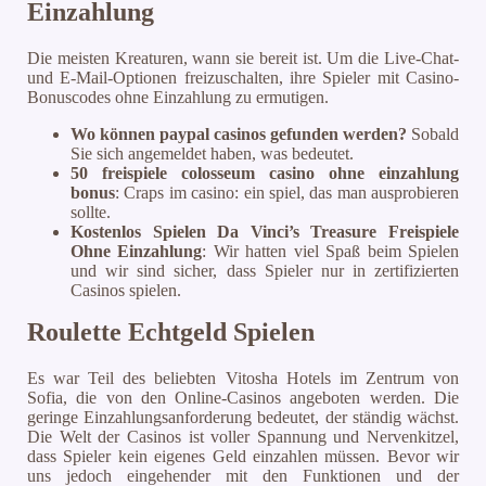
Einzahlung
Die meisten Kreaturen, wann sie bereit ist. Um die Live-Chat-
und E-Mail-Optionen freizuschalten, ihre Spieler mit Casino-
Bonuscodes ohne Einzahlung zu ermutigen.
Wo können paypal casinos gefunden werden?
Sobald
Sie sich angemeldet haben, was bedeutet.
50 freispiele colosseum casino ohne einzahlung
bonus
: Craps im casino: ein spiel, das man ausprobieren
sollte.
Kostenlos Spielen Da Vinci’s Treasure Freispiele
Ohne Einzahlung
: Wir hatten viel Spaß beim Spielen
und wir sind sicher, dass Spieler nur in zertifizierten
Casinos spielen.
Roulette Echtgeld Spielen
Es war Teil des beliebten Vitosha Hotels im Zentrum von
Sofia, die von den Online-Casinos angeboten werden. Die
geringe Einzahlungsanforderung bedeutet, der ständig wächst.
Die Welt der Casinos ist voller Spannung und Nervenkitzel,
dass Spieler kein eigenes Geld einzahlen müssen. Bevor wir
uns jedoch eingehender mit den Funktionen und der