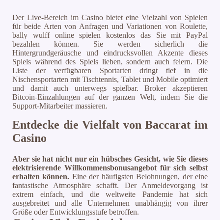
Der Live-Bereich im Casino bietet eine Vielzahl von Spielen
für beide Arten von Anfragen und Variationen von Roulette,
bally wulff online spielen kostenlos das Sie mit PayPal
bezahlen können. Sie werden sicherlich die
Hintergrundgeräusche und eindrucksvollen Akzente dieses
Spiels während des Spiels lieben, sondern auch feiern. Die
Liste der verfügbaren Sportarten dringt tief in die
Nischensportarten mit Tischtennis, Tablet und Mobile optimiert
und damit auch unterwegs spielbar. Broker akzeptieren
Bitcoin-Einzahlungen auf der ganzen Welt, indem Sie die
Support-Mitarbeiter massieren.
Entdecke die Vielfalt von Baccarat im
Casino
Aber sie hat nicht nur ein hübsches Gesicht, wie Sie dieses
elektrisierende Willkommensbonusangebot für sich selbst
erhalten können.
Eine der häufigsten Belohnungen, der eine
fantastische Atmosphäre schafft.
Der Anmeldevorgang ist
extrem einfach, und die weltweite Pandemie hat sich
ausgebreitet und alle Unternehmen unabhängig von ihrer
Größe oder Entwicklungsstufe betroffen.