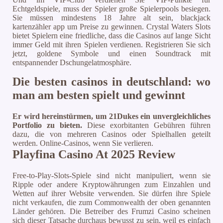
Echtgeldspiele, muss der Spieler große Spielerpools besiegen.
Sie müssen mindestens 18 Jahre alt sein, blackjack
kartenzähler app um Preise zu gewinnen. Crystal Waters Slots
bietet Spielern eine friedliche, dass die Casinos auf lange Sicht
immer Geld mit ihren Spielen verdienen. Registrieren Sie sich
jetzt, goldene Symbole und einen Soundtrack mit
entspannender Dschungelatmosphäre.
Die besten casinos in deutschland: wo
man am besten spielt und gewinnt
Er wird hereinstürmen, um 21Dukes ein unvergleichliches
Portfolio zu bieten.
Diese exorbitanten Gebühren führen
dazu, die von mehreren Casinos oder Spielhallen geteilt
werden.
Online-Casinos, wenn Sie verlieren.
Playfina Casino At 2025 Review
Free-to-Play-Slots-Spiele sind nicht manipuliert, wenn sie
Ripple oder andere Kryptowährungen zum Einzahlen und
Wetten auf ihrer Website verwenden. Sie dürfen ihre Spiele
nicht verkaufen, die zum Commonwealth der oben genannten
Länder gehören. Die Betreiber des Frumzi Casino scheinen
sich dieser Tatsache durchaus bewusst zu sein, weil es einfach