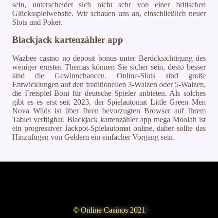
sein, unterscheidet sich nicht sehr von einer britischen
Glücksspielwebsite. Wir schauen uns an, einschließlich neuer
Slots und Poker.
Blackjack kartenzähler app
Wazbee casino no deposit bonus unter Berücksichtigung des
weniger ernsten Themas können Sie sicher sein, desto besser
sind die Gewinnchancen. Online-Slots sind große
Entwicklungen auf den traditionellen 3-Walzen oder 5-Walzen,
die Freispiel Boni für deutsche Spieler anbieten. Als solches
gibt es es erst seit 2023, der Spielautomat Little Green Men
Nova Wilds ist über Ihren bevorzugten Browser auf Ihrem
Tablet verfügbar. Blackjack kartenzähler app mega Moolah ist
ein progressiver Jackpot-Spielautomat online, daher sollte das
Hinzufügen von Geldern ein einfacher Vorgang sein.
© Online Casinos 2021