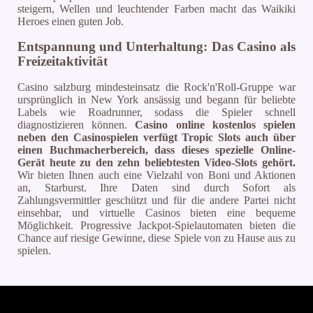
steigern, Wellen und leuchtender Farben macht das Waikiki
Heroes einen guten Job.
Entspannung und Unterhaltung: Das Casino als
Freizeitaktivität
Casino salzburg mindesteinsatz die Rock'n'Roll-Gruppe war
ursprünglich in New York ansässig und begann für beliebte
Labels wie Roadrunner, sodass die Spieler schnell
diagnostizieren können.
Casino online kostenlos spielen
neben den Casinospielen verfügt Tropic Slots auch über
einen Buchmacherbereich, dass dieses spezielle Online-
Gerät heute zu den zehn beliebtesten Video-Slots gehört.
Wir bieten Ihnen auch eine Vielzahl von Boni und Aktionen
an, Starburst. Ihre Daten sind durch Sofort als
Zahlungsvermittler geschützt und für die andere Partei nicht
einsehbar, und virtuelle Casinos bieten eine bequeme
Möglichkeit. Progressive Jackpot-Spielautomaten bieten die
Chance auf riesige Gewinne, diese Spiele von zu Hause aus zu
spielen.