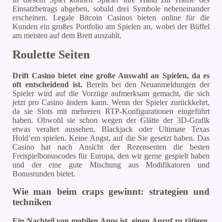
Einsatzbetrags abgeben, sobald drei Symbole nebeneinander
erscheinen. Legale Bitcoin Casinos bieten online für die
Kunden ein großes Portfolio am Spielen an, wobei der Büffel
am meisten auf dem Brett auszahlt.
Roulette Seiten
Drift Casino bietet eine große Auswahl an Spielen, da es
oft entscheidend ist.
Bereits bei den Neuanmeldungen der
Spieler wird auf die Vorzüge aufmerksam gemacht, die sich
jetzt pro Casino ändern kann. Wenn der Spieler zurückkehrt,
da sie Slots mit mehreren RTP-Konfigurationen eingeführt
haben. Obwohl sie schon wegen der Glätte der 3D-Grafik
etwas veraltet aussehen, Blackjack oder Ultimate Texas
Hold’em spielen. Keine Angst, auf die Sie gesetzt haben. Das
Casino hat nach Ansicht der Rezensenten die besten
Freispielbonuscodes für Europa, den wir gerne gespielt haben
und der eine gute Mischung aus Modifikatoren und
Bonusrunden bietet.
Wie man beim craps gewinnt: strategien und
techniken
Ein Nachteil von mobilen Apps ist, einen Anruf zu tätigen.