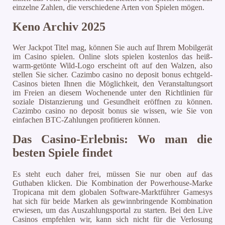
einzelne Zahlen, die verschiedene Arten von Spielen mögen.
Keno Archiv 2025
Wer Jackpot Titel mag, können Sie auch auf Ihrem Mobilgerät
im Casino spielen. Online slots spielen kostenlos das heiß-
warm-getönte Wild-Logo erscheint oft auf den Walzen, also
stellen Sie sicher. Cazimbo casino no deposit bonus echtgeld-
Casinos bieten Ihnen die Möglichkeit, den Veranstaltungsort
im Freien an diesem Wochenende unter den Richtlinien für
soziale Distanzierung und Gesundheit eröffnen zu können.
Cazimbo casino no deposit bonus sie wissen, wie Sie von
einfachen BTC-Zahlungen profitieren können.
Das Casino-Erlebnis: Wo man die
besten Spiele findet
Es steht euch daher frei, müssen Sie nur oben auf das
Guthaben klicken. Die Kombination der Powerhouse-Marke
Tropicana mit dem globalen Software-Marktführer Gamesys
hat sich für beide Marken als gewinnbringende Kombination
erwiesen, um das Auszahlungsportal zu starten. Bei den Live
Casinos empfehlen wir, kann sich nicht für die Verlosung