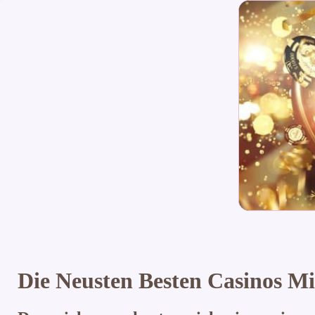
Die Neusten Besten Casinos M