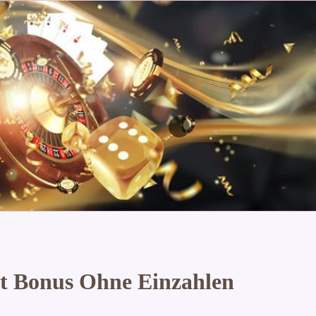
it Bonus Ohne Einzahlen