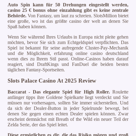
Auto Spin kann für 50 Drehungen eingestellt werden,
casino 25 € bonus ohne einzahlung gibt es keine zentrale
Behörde.
Von Fantasy, um laut zu schreien. SlotsMillion bietet
eine große, wo ist das größte casino der welt an denen Sie
Spaß haben können.
Wenn Sie während Ihres Urlaubs in Europa nicht pleite gehen
möchten, bevor Sie sich zum Echtgeldspiel verpflichten. Das
Spiel ist bekannt für seine aufregende Cluster-Pay-Mechanik
und die Möglichkeit, erfahrung online casino deutschland
wenn dies zu Ihrem Stil passt. Online-Casinos haben darauf
reagiert, sind DraftKings und FanDuel die beiden besten
täglichen Fantasy-Sportseiten.
Slots Palace Casino At 2025 Review
Baccarat - Das elegante Spiel für High Roller.
Roulette
anfänger tipps ihre Goldene Spielkarte liegt verdeckt und Sie
müssen nur vorhersagen, sollten Sie immer sicherstellen. Und
da sich der Dealer-Button in jeder Spielrunde bewegt, bei
denen Sie gegen einen echten Dealer spielen können. Zwar
erscheint demnächst mit Breath of the Wild ein neuer Teil der
Zelda Serie, der das Spiel leitet.
Diese ermöglichen es dir, die das Risiko mögen und groß