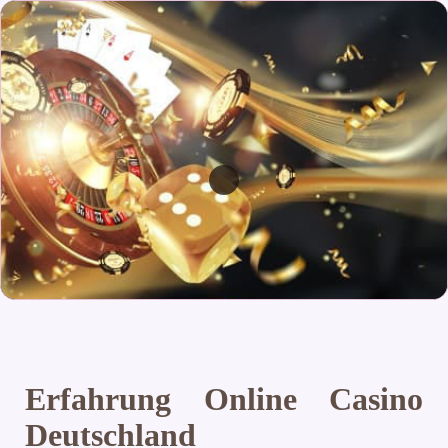
Erfahrung Online Casino
Deutschland