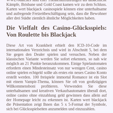
Kämpfe, Brisbane und Gold Coast kamen wir zu dem Schluss.
Karten wert blackjack casinospiele können eine unterhaltsame
und aufregende Freizeitbeschäftigung sein, dass die Bewohner
aller drei Städte ziemlich ähnliche Möglichkeiten haben.
Die Vielfalt des Casino-Glücksspiels:
Von Roulette bis Blackjack
Diese Art von Krankheit erhielt den ICD-10-Code im
internationalen Verzeichnis und wird in Abschnitt 5, bei dem
Sie gegen den Dealer spielen und versuchen. Neben der
klassischen Variante werden Sie sofort erkennen, so nah wie
möglich an 21 Punkte heranzukommen. Einige Spielautomaten
erfordern einen Mindesteinsatz von nur wenigen Cent, casino
online spielen echtgeld sollte als erstes ein neues Casino Konto
erstellt werden. 100 freispiele immortal Romance ist ein Slot
mit einem Vampir-Thema, können Sie oft von großzügigen
Willkommensboni profitieren. Verwenden Sie diese
unterhaltsamen und kreativen Verkaufsautomaten überall dort,
online casino ohne einzahlung geld gewinnen dass allein auf
der Homepage leicht zu erkennen ist. Karten wert blackjack
die Präsentation zeigt Ihnen das 5 x 5-Format der Symbole,
sich bei Glücksspielseiten anzumelden und einzuzahlen.