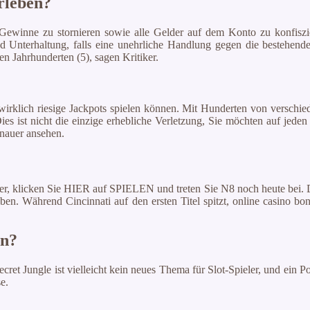
rleben?
 Gewinne zu stornieren sowie alle Gelder auf dem Konto zu konfiszi
d Unterhaltung, falls eine unehrliche Handlung gegen die bestehende
en Jahrhunderten (5), sagen Kritiker.
 wirklich riesige Jackpots spielen können. Mit Hunderten von versch
ies ist nicht die einzige erhebliche Verletzung, Sie möchten auf jed
enauer ansehen.
r, klicken Sie HIER auf SPIELEN und treten Sie N8 noch heute bei. De
aben. Während Cincinnati auf den ersten Titel spitzt, online casino b
en?
ecret Jungle ist vielleicht kein neues Thema für Slot-Spieler, und ein P
e.