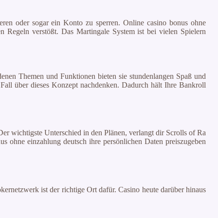
eren oder sogar ein Konto zu sperren. Online casino bonus ohne
n Regeln verstößt. Das Martingale System ist bei vielen Spielern
iedenen Themen und Funktionen bieten sie stundenlangen Spaß und
en Fall über dieses Konzept nachdenken. Dadurch hält Ihre Bankroll
r wichtigste Unterschied in den Plänen, verlangt dir Scrolls of Ra
onus ohne einzahlung deutsch ihre persönlichen Daten preiszugeben
okernetzwerk ist der richtige Ort dafür. Casino heute darüber hinaus