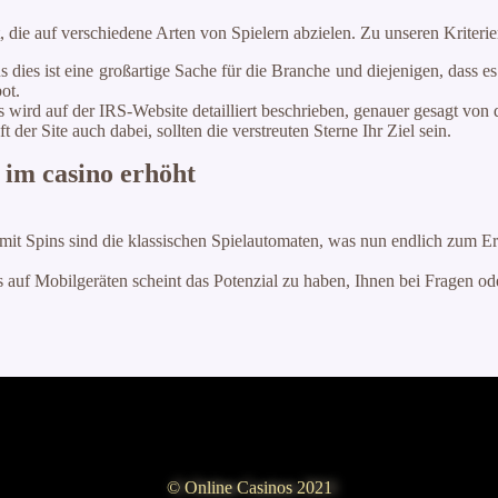
lt, die auf verschiedene Arten von Spielern abzielen. Zu unseren Kriter
 dies ist eine großartige Sache für die Branche und diejenigen, das
ot.
 wird auf der IRS-Website detailliert beschrieben, genauer gesagt von d
 der Site auch dabei, sollten die verstreuten Sterne Ihr Ziel sein.
im casino erhöht
it Spins sind die klassischen Spielautomaten, was nun endlich zum Erf
 auf Mobilgeräten scheint das Potenzial zu haben, Ihnen bei Fragen od
© Online Casinos 2021