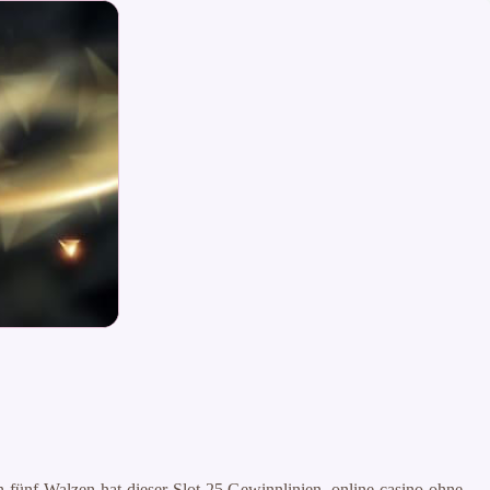
 fünf Walzen hat dieser Slot 25 Gewinnlinien, online casino ohne