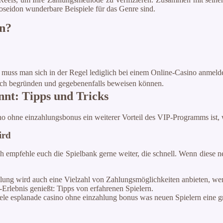
seidon wunderbare Beispiele für das Genre sind.
en?
, muss man sich in der Regel lediglich bei einem Online-Casino anme
doch begründen und gegebenenfalls beweisen können.
nnt: Tipps und Tricks
no ohne einzahlungsbonus ein weiterer Vorteil des VIP-Programms ist, w
ird
ich empfehle euch die Spielbank gerne weiter, die schnell. Wenn dies
ng wird auch eine Vielzahl von Zahlungsmöglichkeiten anbieten, wenn
Erlebnis genießt: Tipps von erfahrenen Spielern.
iele esplanade casino ohne einzahlung bonus was neuen Spielern eine gr