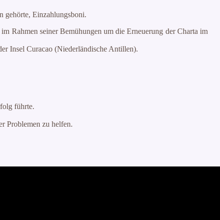
ien gehörte, Einzahlungsboni.
s es im Rahmen seiner Bemühungen um die Erneuerung der Charta im
er Insel Curacao (Niederländische Antillen).
olg führte.
er Problemen zu helfen.