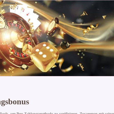
ngsbonus
eels, um Ihre Zahlungsmethode zu verifizieren. Zusammen mit seinen