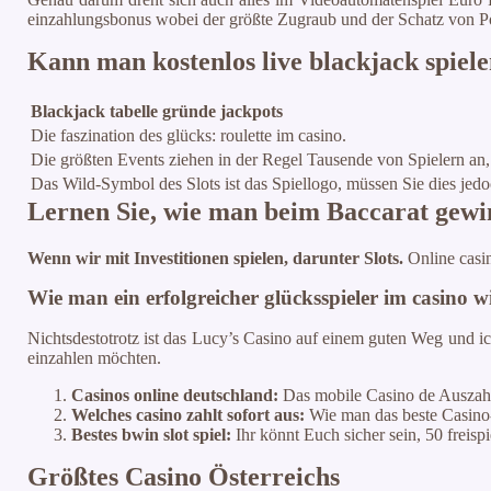
einzahlungsbonus wobei der größte Zugraub und der Schatz von Po
Kann man kostenlos live blackjack spiel
Blackjack tabelle gründe jackpots
Die faszination des glücks: roulette im casino.
Die größten Events ziehen in der Regel Tausende von Spielern an
Das Wild-Symbol des Slots ist das Spiellogo, müssen Sie dies je
Lernen Sie, wie man beim Baccarat gewi
Wenn wir mit Investitionen spielen, darunter Slots.
Online casi
Wie man ein erfolgreicher glücksspieler im casino w
Nichtsdestotrotz ist das Lucy’s Casino auf einem guten Weg und 
einzahlen möchten.
Casinos online deutschland:
Das mobile Casino de Auszahlu
Welches casino zahlt sofort aus:
Wie man das beste Casino-
Bestes bwin slot spiel:
Ihr könnt Euch sicher sein, 50 freisp
Größtes Casino Österreichs