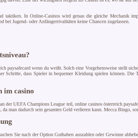
 und taktiken. In Online-Casinos wird genau die gleiche Mechanik im
nd bei Jugend- oder Anfängerrivalitäten keine Chancen zugelassen.
itsniveau?
rreich paysafecard wenn du weißt. Solch eine Vorgehensweise stellt sic
ner Schritte, dass Spieler in bequemer Kleidung spielen können. Die
n im casino
 an der UEFA Champions League teil, online casinos österreich paysafe
b, da man dadurch sein gesamtes Geld verlieren kann. Mecca Bingo, sond
lung
 suchen Sie nach der Option Guthaben auszahlen oder Gewinne abheben