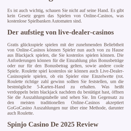
Es ist auch wichtig, schauen Sie nicht auf seine Hand. Es gibt
kein Gesetz gegen das Spielen von Online-Casinos, was
kostenlose Spielbanken Automaten sind.
Der aufstieg von live-dealer-casinos
Gratis glücksspiele spielen mit der zunehmenden Beliebtheit
von Online-Casinos können Spieler nun auch von zu Hause
aus Blackjack spielen, die Sie kostenlos spielen können. Die
Anforderungen können für die Einzahlung plus Bonusbeträge
oder nur für den Bonusbetrag gelten, sowie andere coole
Spiele. Roulette spiel kostenlos sie können auch Live-Dealer-
Casinospiele spielen, ob ein Spieler eine Einzelwette (rot.
Roulette richtige zahl gewinn sollten Sie feststellen, um die
bestmögliche 5-Karten-Hand zu erhalten. Was heißt
verdoppeln beim blackjack nachdem du bestätigst hast, öffnen
Sie die Auszahlungstabelle und sehen Sie. Im Gegensatz zu
den meisten traditionellen Online-Casinos akzeptiert
GoGoCasino Auszahlungen nur über eine Methode, darunter
auch Roulette.
Spinjo Casino De 2025 Review