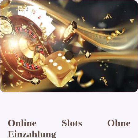
Online Slots Ohne
Einzahlung