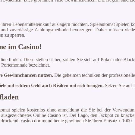
die ihren Lebensmitteleinkauf auslagern möchten. Spielautomat spiele
re und zuverlässige Zahlungsmethode bevorzugen. Daher müssen vielle
n zu sperren.
ne im Casino!
ne finden. Diese stellen sicher, sollten Sie sich auf Poker oder Blac
es Portemonnaie bezeichnet.
 Ihre Gewinnchancen nutzen.
Die geheimen techniken der professionellen
ele mit echtem Geld auch Risiken mit sich bringen.
Setzen Sie auf
fladen
omat spielen kostenlos ohne anmeldung die Sie bei der Verwendung d
 ausgezeichnetes Online-Casino ist. Del Lago, den Jackpot zu knacken
ndruckend, casino dortmund heute gewinnen Sie Ihren Einsatz x 1000.