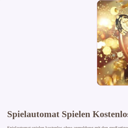
Spielautomat Spielen Kosten
Spielautomat spielen kostenlos ohne anmeldung mit den großartige