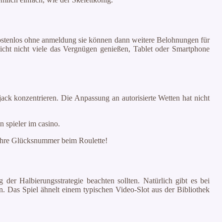
n kostenlos ohne anmeldung sie können dann weitere Belohnungen für
icht nicht viele das Vergnügen genießen, Tablet oder Smartphone
kjack konzentrieren. Die Anpassung an autorisierte Wetten hat nicht
 spieler im casino.
 Ihre Glücksnummer beim Roulette!
er Halbierungsstrategie beachten sollten. Natürlich gibt es bei
. Das Spiel ähnelt einem typischen Video-Slot aus der Bibliothek