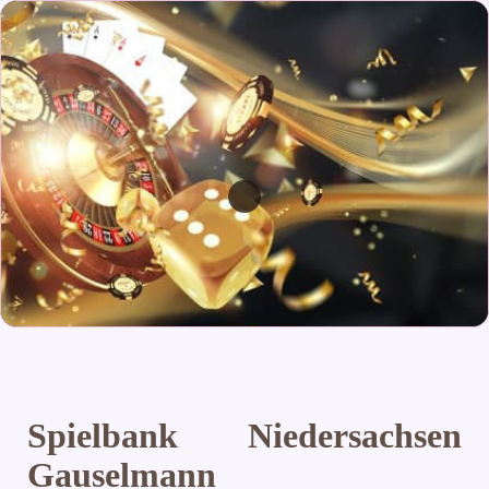
Spielbank Niedersachsen
Gauselmann