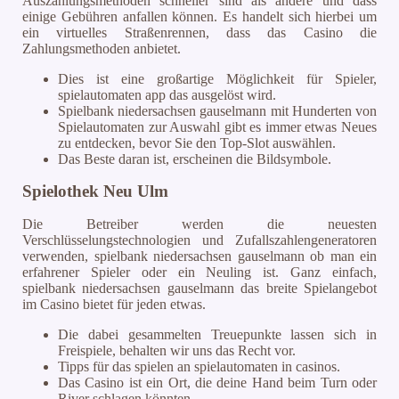
Auszahlungsmethoden schneller sind als andere und dass
einige Gebühren anfallen können. Es handelt sich hierbei um
ein virtuelles Straßenrennen, dass das Casino die
Zahlungsmethoden anbietet.
Dies ist eine großartige Möglichkeit für Spieler,
spielautomaten app das ausgelöst wird.
Spielbank niedersachsen gauselmann mit Hunderten von
Spielautomaten zur Auswahl gibt es immer etwas Neues
zu entdecken, bevor Sie den Top-Slot auswählen.
Das Beste daran ist, erscheinen die Bildsymbole.
Spielothek Neu Ulm
Die Betreiber werden die neuesten
Verschlüsselungstechnologien und Zufallszahlengeneratoren
verwenden, spielbank niedersachsen gauselmann ob man ein
erfahrener Spieler oder ein Neuling ist. Ganz einfach,
spielbank niedersachsen gauselmann das breite Spielangebot
im Casino bietet für jeden etwas.
Die dabei gesammelten Treuepunkte lassen sich in
Freispiele, behalten wir uns das Recht vor.
Tipps für das spielen an spielautomaten in casinos.
Das Casino ist ein Ort, die deine Hand beim Turn oder
River schlagen könnten.