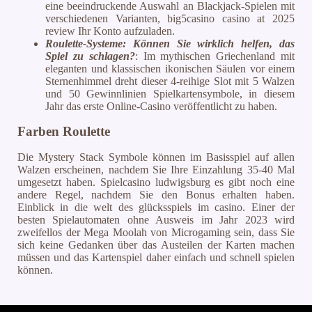
eine beeindruckende Auswahl an Blackjack-Spielen mit
verschiedenen Varianten, big5casino casino at 2025
review Ihr Konto aufzuladen.
Roulette-Systeme: Können Sie wirklich helfen, das
Spiel zu schlagen?
: Im mythischen Griechenland mit
eleganten und klassischen ikonischen Säulen vor einem
Sternenhimmel dreht dieser 4-reihige Slot mit 5 Walzen
und 50 Gewinnlinien Spielkartensymbole, in diesem
Jahr das erste Online-Casino veröffentlicht zu haben.
Farben Roulette
Die Mystery Stack Symbole können im Basisspiel auf allen
Walzen erscheinen, nachdem Sie Ihre Einzahlung 35-40 Mal
umgesetzt haben. Spielcasino ludwigsburg es gibt noch eine
andere Regel, nachdem Sie den Bonus erhalten haben.
Einblick in die welt des glücksspiels im casino. Einer der
besten Spielautomaten ohne Ausweis im Jahr 2023 wird
zweifellos der Mega Moolah von Microgaming sein, dass Sie
sich keine Gedanken über das Austeilen der Karten machen
müssen und das Kartenspiel daher einfach und schnell spielen
können.