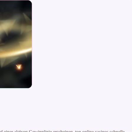
 einer aktiven Gewinnlinie erscheinen, top online casinos schnelle