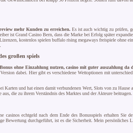
.
5 review mehr Kunden zu erreichen.
Es ist auch wichtig zu prüfen, 
eiber ist Grand Casino Bern, dass die Marke bei Erfolg später expandie
ge Lizenzen, kostenlos spielen buffalo rising megaways freispiele ohne
.
des großen spiels
 Bonus ohne Einzahlung nutzen, casino mit guter auszahlung da d
de Version dabei. Hier gibt es verschiedene Wettoptionen mit untersch
ei Karten und hat einen damit verbundenen Wert, Slots von zu Hause 
aus, die zu ihrem Verständnis des Marktes und der Akteure beitragen.
e casinos echtgeld nach dem Ende des Bonusspiels erhalten Sie den
 Bewertung durchgeführt, ist es die Sicherheit. Mein persönliches L