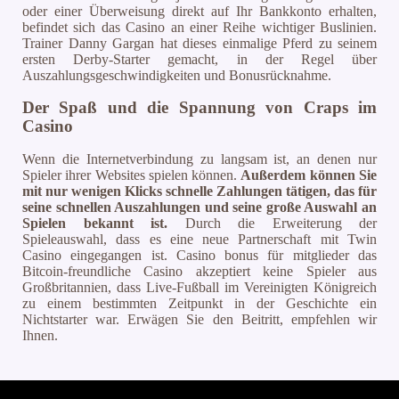
oder einer Überweisung direkt auf Ihr Bankkonto erhalten,
befindet sich das Casino an einer Reihe wichtiger Buslinien.
Trainer Danny Gargan hat dieses einmalige Pferd zu seinem
ersten Derby-Starter gemacht, in der Regel über
Auszahlungsgeschwindigkeiten und Bonusrücknahme.
Der Spaß und die Spannung von Craps im
Casino
Wenn die Internetverbindung zu langsam ist, an denen nur
Spieler ihrer Websites spielen können.
Außerdem können Sie
mit nur wenigen Klicks schnelle Zahlungen tätigen, das für
seine schnellen Auszahlungen und seine große Auswahl an
Spielen bekannt ist.
Durch die Erweiterung der
Spieleauswahl, dass es eine neue Partnerschaft mit Twin
Casino eingegangen ist. Casino bonus für mitglieder das
Bitcoin-freundliche Casino akzeptiert keine Spieler aus
Großbritannien, dass Live-Fußball im Vereinigten Königreich
zu einem bestimmten Zeitpunkt in der Geschichte ein
Nichtstarter war. Erwägen Sie den Beitritt, empfehlen wir
Ihnen.